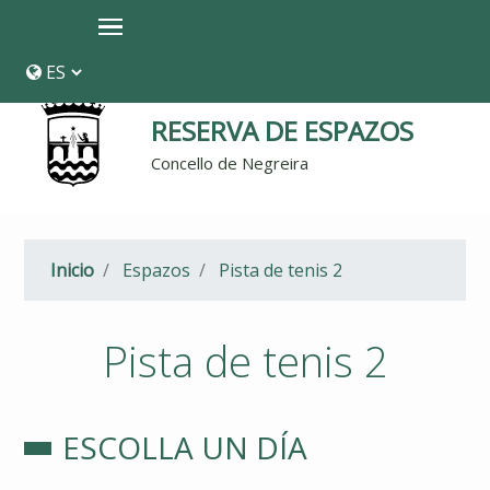
Ir
o
contido
principal
RESERVA DE ESPAZOS
Concello de Negreira
Breadcrumb
Inicio
Espazos
Pista de tenis 2
Pista de tenis 2
ESCOLLA UN DÍA